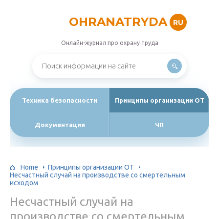
OHRANATRYDA
RU
Онлайн-журнал про охрану труда
Техника безопасности
Принципы организации ОТ
Документация
ЧП
Home
Принципы организации ОТ
Несчастный случай на производстве со смертельным
исходом
Несчастный случай на
производстве со смертельным