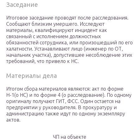
Заседание
Итоговое заседание проводят после расследования.
Сообщают близким умершего. Исследуют
материалы, квалифицируют инцидент как
связанный с исполнением должностных
обязанностей сотрудника, или произошедший по его
халатности. Устанавливают лицо (инженер по ОТ,
начальник участка), допустившее несоблюдение этих
требований, что привело к НС.
Материалы дела
Итогом сбора материалов являются: акт по форме
Н-1(о НС) и по форме 4 (о расследование). По одному
оригиналу получают ГИТ, ФСС. Один остается на
предприятии у руководителя. В прокуратуру и
администрацию также идут по одному экземпляру
актов.
ЧП на объекте