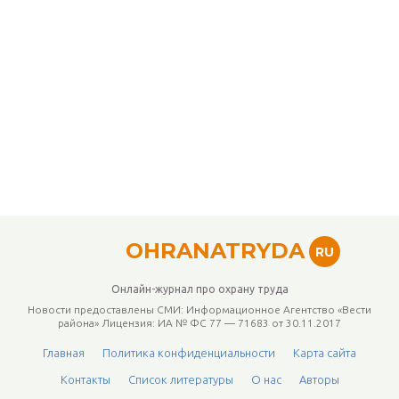
OHRANATRYDA
RU
Онлайн-журнал про охрану труда
Новости предоставлены СМИ: Информационное Агентство «Вести
района» Лицензия: ИА № ФС 77 — 71683 от 30.11.2017
Главная
Политика конфиденциальности
Карта сайта
Контакты
Список литературы
О нас
Авторы