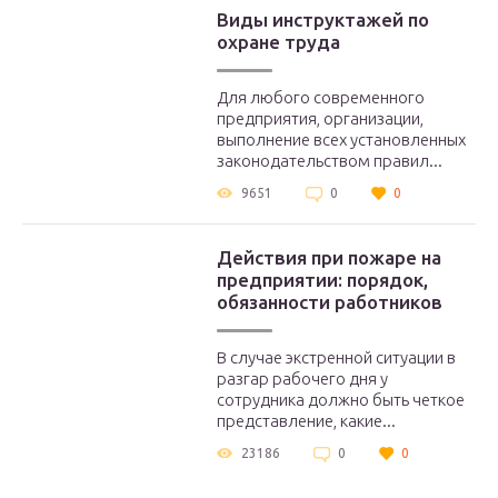
Виды инструктажей по
охране труда
Для любого современного
предприятия, организации,
выполнение всех установленных
законодательством правил...
9651
0
0
Действия при пожаре на
предприятии: порядок,
обязанности работников
В случае экстренной ситуации в
разгар рабочего дня у
сотрудника должно быть четкое
представление, какие...
23186
0
0