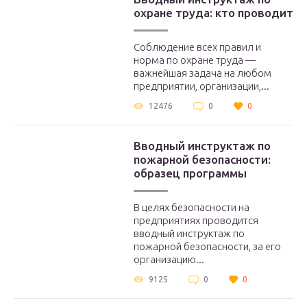
охране труда: кто проводит
Соблюдение всех правил и
норма по охране труда —
важнейшая задача на любом
предприятии, организации,...
12476
0
0
Вводный инструктаж по
пожарной безопасности:
образец программы
В целях безопасности на
предприятиях проводится
вводный инструктаж по
пожарной безопасности, за его
организацию...
9125
0
0