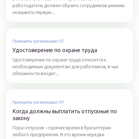
работодатель должен обучить сотрудников умению
оказывать первую...
Принципы организации ОТ
Удостоверение по охране труда
Удостоверение по охране труда относится к
необходимым документам для работников, в чьи
обязанности входит...
Принципы организации ОТ
Когда должны выплатить отпускные по
закону
Пора отпусков – горячее время в бухгалтерии
любого предприятия. В это время нередки