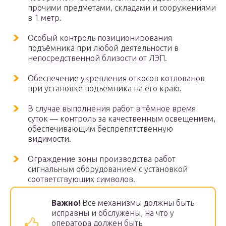
прочими предметами, складами и сооружениями
в 1 метр.
Особый контроль позиционирования
подъёмника при любой деятельности в
непосредственной близости от ЛЭП.
Обеспечение укрепления откосов котлованов
при установке подъемника на его краю.
В случае выполнения работ в тёмное время
суток — контроль за качественным освещением,
обеспечивающим беспрепятственную
видимости.
Ограждение зоны производства работ
сигнальным оборудованием с установкой
соответствующих символов.
Важно!
Все механизмы должны быть
исправны и обслужены, на что у
оператора должен быть