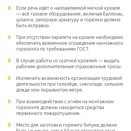
Если речь идёт о наплавляемой мягкой кровле
— всё газовое оборудование, включая баллоны,
шланги, запорную арматуру и горелки должно
быть исправно.
При отсутствии парапета на кровле необходимо
обеспечить временное ограждение монтажного
горизонта по требованиям ГОСТ.
В случае работы со скатной кровлей — выдать
рабочим дополнительные страховочные тросы.
Исключить возможность организации трудовой
деятельности при гололёде, снегопаде, сильном
дожде или порывистом ветре.
При взаимодействии с огнём на монтажном
горизонте должны находиться средства
первичного пожаротушения.
Место для заготовки горячего битума должно
быть не менее, чем в 50 м от открытого огня.