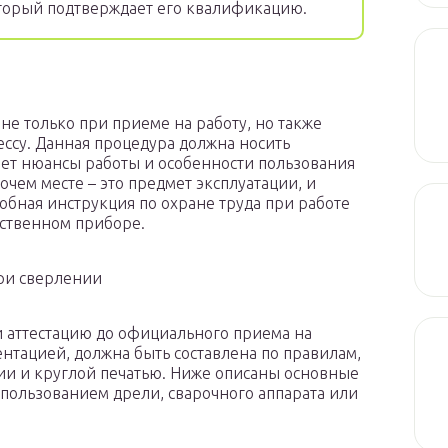
оторый подтверждает его квалификацию.
не только при приеме на работу, но также
ессу. Данная процедура должна носить
ает нюансы работы и особенности пользования
чем месте – это предмет эксплуатации, и
обная инструкция по охране труда при работе
дственном приборе.
ри сверлении
и аттестацию до официального приема на
ентацией, должна быть составлена по правилам,
ии и круглой печатью. Ниже описаны основные
спользованием дрели, сварочного аппарата или