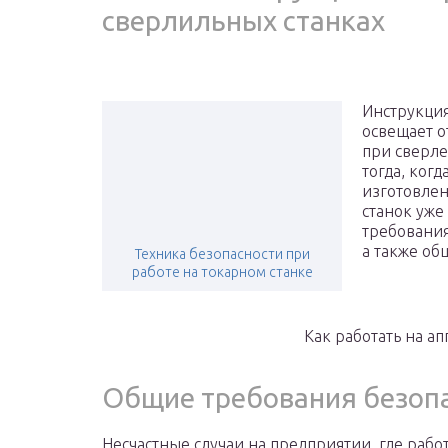
сверлильных станках
Инструкция
освещает о
при сверле
тогда, ког
изготовлен
станок уже
требования
а также об
Техника безопасности при
работе на токарном станке
Как работать на а
Общие требования безоп
Несчастные случаи на предприятии, где рабо