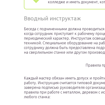
колледже и иметь документ, к
Вводный инструктаж
Беседа с подчиненными должна проводиться 
когда сотрудник приступает к рабочему проц
периодический характер. Инструктаж освещ
техникой. Специальное оборудование на рабо
сотруднику должна быть предоставлена подр
на сверлильном станке или другом произво
Правила п
Каждый мастер обязан иметь допуск и пройт
работу. Инструкция считается типовой докум
заверена подписью руководителя организац
правила при работе с металлом, деревом с и
любого станка: