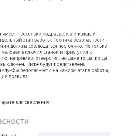
 имеет несколько подразделов и каждый
тдельный этап работы. Техника безопасности
нии должна соблюдаться постоянно. Не только
да человек включил станок и приступил к
ию, например, отверстия, но даже тогда, когда
 выключен. Ниже будут представлены
 службы безопасности на каждом этапе работы,
щие правила.
ппарате для сверления
асности
тают на