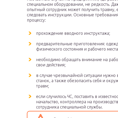
специальном оборудовании, не редкость. Да
опытный сотрудник может получить травму, е
следовать инструкции. Основные требования
процессу:
прохождение вводного инструктажа;
предварительные приготовления: одежд
физического состояния и рабочего места
необходимо обращать внимание на работ
свои действия;
в случае чрезвычайной ситуации нужно
станок, а также обезопасить себя и окр
травм;
если случилось ЧС, поставить в известно
начальство, контроллера на производст
сотрудника специальной службы.