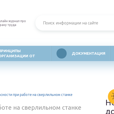
лайн-журнал про
рану труда
ПРИНЦИПЫ
ДОКУМЕНТАЦИЯ
ОРГАНИЗАЦИИ ОТ
асности при работе на сверлильном станке
Н
боте на сверлильном станке
д