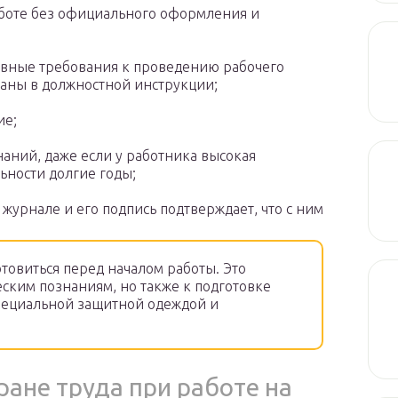
аботе без официального оформления и
овные требования к проведению рабочего
саны в должностной инструкции;
ие;
наний, даже если у работника высокая
ьности долгие годы;
журнале и его подпись подтверждает, что с ним
товиться перед началом работы. Это
еским познаниям, но также к подготовке
специальной защитной одеждой и
ране труда при работе на