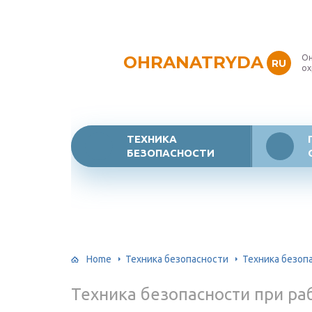
OHRANATRYDA
Он
RU
ох
ТЕХНИКА
БЕЗОПАСНОСТИ
Home
Техника безопасности
Техника безоп
Техника безопасности при ра