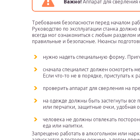
Важно!
Аппарат для сверления 
Требования безопасности перед началом ра
Руководство по эксплуатации станка должно 
всегда мог ознакомиться с любым разделом и 
правильные и безопасные. Нюансы подготови
нужно надеть специальную форму. Приг
сначала специалист должен осмотреть ме
Если что-то не в порядке, приступать к 
проверить аппарат для сверления на пр
на одежде должны быть застегнуты все 
или перчатки, защитные очки, удобная о
человека не должны отвлекать посторо
еда или напитки.
Запрещено работать в алкогольном или нарк
запускается в тестовом режиме, а потом прои