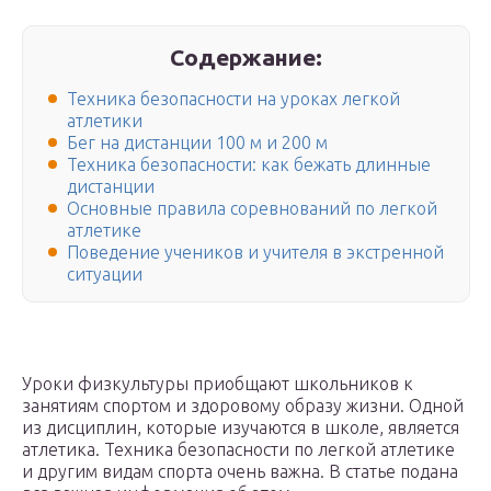
Содержание:
Техника безопасности на уроках легкой
атлетики
Бег на дистанции 100 м и 200 м
Техника безопасности: как бежать длинные
дистанции
Основные правила соревнований по легкой
атлетике
Поведение учеников и учителя в экстренной
ситуации
Уроки физкультуры приобщают школьников к
занятиям спортом и здоровому образу жизни. Одной
из дисциплин, которые изучаются в школе, является
атлетика. Техника безопасности по легкой атлетике
и другим видам спорта очень важна. В статье подана