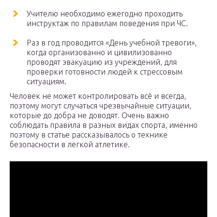
Учителю необходимо ежегодно проходить
инструктаж по правилам поведения при ЧС.
Раз в год проводится «День учебной тревоги»,
когда организованно и цивилизованно
проводят эвакуацию из учреждений, для
проверки готовности людей к стрессовым
ситуациям.
Человек не может контролировать всё и всегда,
поэтому могут случаться чрезвычайные ситуации,
которые до добра не доводят. Очень важно
соблюдать правила в разных видах спорта, именно
поэтому в статье рассказывалось о технике
безопасности в легкой атлетике.