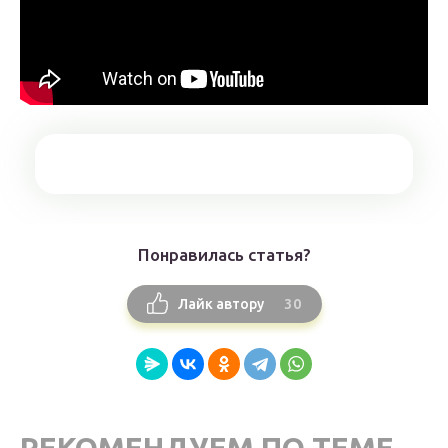
Понравилась статья?
30
Лайк автору