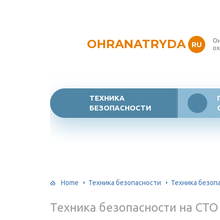
OHRANATRYDA
Он
RU
ох
ТЕХНИКА
БЕЗОПАСНОСТИ
Home
Техника безопасности
Техника безоп
Техника безопасности на СТО