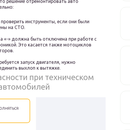
ято решение отремонтировать авто
ельно:
 проверить инструменты, если они были
ены на СТО.
а «-» должна быть отключена при работе с
роникой. Это касается также мотоциклов
торов.
ребуется запуск двигателя, нужно
единить выхлоп к вытяжке.
сности при техническом
 автомобилей
олняться