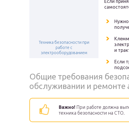
Если прин
самостоят
Нужно
получ
Клемм
Техника безопасности при
элект
работе с
и трак
электрооборудованием
Если т
подсо
Общие требования безопа
обслуживании и ремонте
Важно!
При работе должна вып
техника безопасности на СТО.