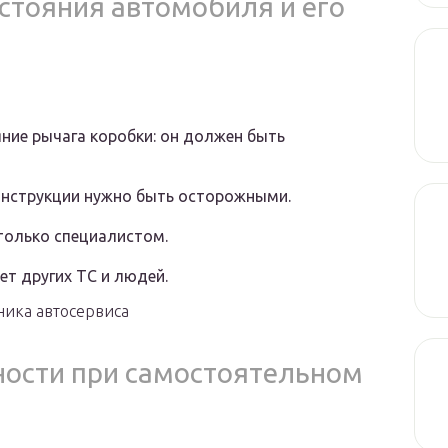
стояния автомобиля и его
ние рычага коробки: он должен быть
онструкции нужно быть осторожными.
только специалистом.
ет других ТС и людей.
ника автосервиса
ности при самостоятельном