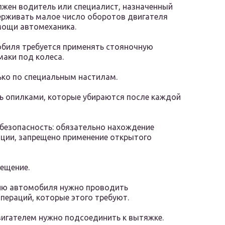
жен водитель или специалист, назначенный
ерживать малое число оборотов двигателя
омощи автомеханика.
обиля требуется применять стояночную
аки под колеса.
ко по специальным настилам.
ь опилками, которые убираются после каждой
безопасность: обязательно нахождение
ации, запрещено применение открытого
ещение.
нию автомобиля нужно проводить
пераций, которые этого требуют.
вигателем нужно подсоединить к вытяжке.