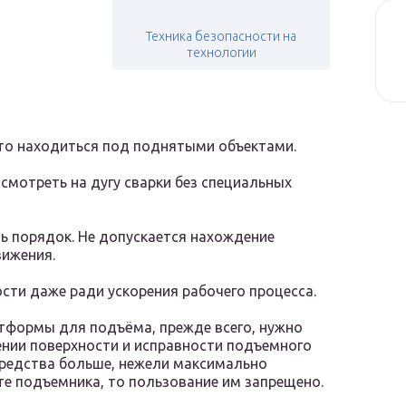
Техника безопасности на
технологии
то находиться под поднятыми объектами.
 смотреть на дугу сварки без специальных
ь порядок. Не допускается нахождение
вижения.
сти даже ради ускорения рабочего процесса.
тформы для подъёма, прежде всего, нужно
нии поверхности и исправности подъемного
средства больше, нежели максимально
те подъемника, то пользование им запрещено.