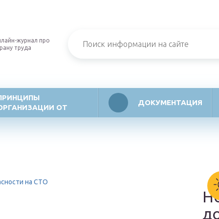
лайн-журнал про
рану труда
ПРИНЦИПЫ
ДОКУМЕНТАЦИЯ
ОРГАНИЗАЦИИ ОТ
асности на СТО
Н
д