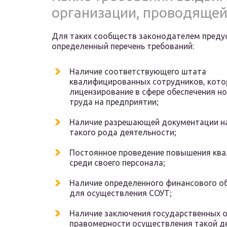
организации, проводяще
Для таких сообществ законодателем преду
определенный перечень требований:
Наличие соответствующего штата
квалифицированных сотрудников, кот
лицензирование в сфере обеспечения н
труда на предприятии;
Наличие разрешающей документации на
такого рода деятельности;
Постоянное проведение повышения кв
среди своего персонала;
Наличие определенного финансового о
для осуществления СОУТ;
Наличие заключения государственных о
правомерности осуществления такой д