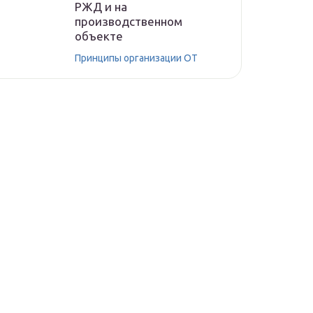
РЖД и на
производственном
объекте
Принципы организации ОТ