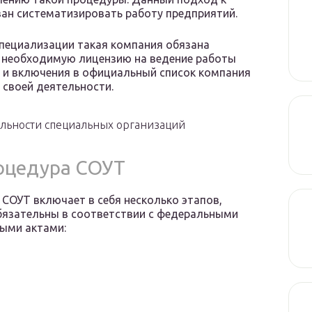
ван систематизировать работу предприятий.
специализации такая компания обязана
ть необходимую лицензию на ведение работы
я и включения в официальный список компания
 своей деятельности.
ельности специальных организаций
оцедура СОУТ
СОУТ включает в себя несколько этапов,
бязательны в соответствии с федеральными
ыми актами: