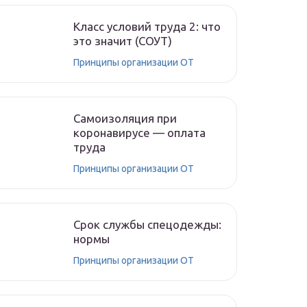
Класс условий труда 2: что
это значит (СОУТ)
Принципы организации ОТ
Самоизоляция при
коронавирусе — оплата
труда
Принципы организации ОТ
Срок службы спецодежды:
нормы
Принципы организации ОТ