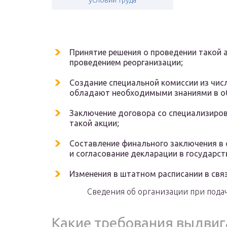
условий труда
Принятие решения о проведении такой а
проведением реорганизации;
Создание специальной комиссии из чис
обладают необходимыми знаниями в об
Заключение договора со специализиро
такой акции;
Составление финального заключения в 
и согласование декларации в государст
Изменения в штатном расписании в связ
Сведения об организации при пода
Какие требования выдвиг