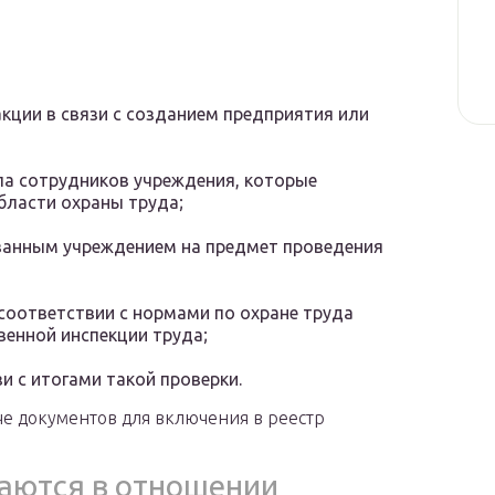
кции в связи с созданием предприятия или
ла сотрудников учреждения, которые
ласти охраны труда;
ванным учреждением на предмет проведения
соответствии с нормами по охране труда
венной инспекции труда;
и с итогами такой проверки.
че документов для включения в реестр
аются в отношении