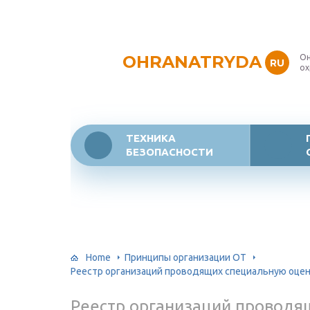
OHRANATRYDA
Он
RU
ох
ТЕХНИКА
БЕЗОПАСНОСТИ
Home
Принципы организации ОТ
Реестр организаций проводящих специальную оцен
Реестр организаций проводя