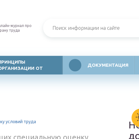
лайн-журнал про
рану труда
ПРИНЦИПЫ
ДОКУМЕНТАЦИЯ
ОРГАНИЗАЦИИ ОТ
ку условий труда
Н
д
щих специальную оценку