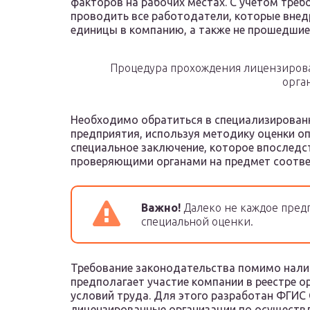
факторов на рабочих местах. С учетом тре
проводить все работодатели, которые вне
единицы в компанию, а также не прошедшие 
Процедура прохождения лицензирова
орга
Необходимо обратиться в специализированн
предприятия, используя методику оценки о
специальное заключение, которое впоследс
проверяющими органами на предмет соотве
Важно!
Далеко не каждое пред
специальной оценки.
Требование законодательства помимо налич
предполагает участие компании в реестре 
условий труда. Для этого разработан ФГИС 
лицензированные организации по осуществ