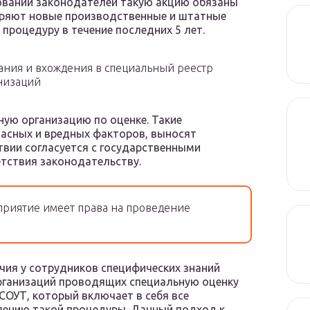
бований законодателей такую акцию обязаны
дряют новые производственные и штатные
процедуру в течение последних 5 лет.
ния и вхождения в специальный реестр
низаций
ую организацию по оценке. Такие
пасных и вредных факторов, выносят
твии согласуется с государственными
тствия законодательству.
приятие имеет права на проведение
ия у сотрудников специфических знаний
организаций проводящих специальную оценку
СОУТ, который включает в себя все
лению такой процедуры. Данный подход к