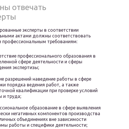
ны отвечать
ерты
рованные эксперты в соответствии
льными актами должны соответствовать
м профессиональным требованиям:
етствие профессионального образования в
еленной сфере деятельности и сферы
ения экспертизы;
ие разрешений наведение работы в сфере
ки порядка ведения работ, а также
точной квалификации при проверке условий
 и труда;
ссиональное образование в сфере выявления
чески негативных компонентов производства
зличных объединениях вне зависимости
рмы работы и специфики деятельности;