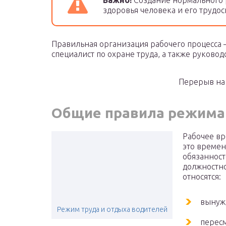
Важно!
Создание нормального 
здоровья человека и его трудос
Правильная организация рабочего процесса –
специалист по охране труда, а также руковод
Перерыв на
Общие правила режима 
Рабочее вр
это времен
обязанност
должностно
относятся:
вынуж
Режим труда и отдыха водителей
перес