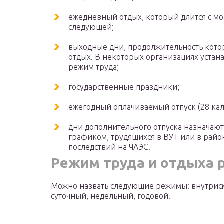
ежедневный отдых, который длится с мо
следующей;
выходные дни, продолжительность кото
отдых. В некоторых организациях устан
режим труда;
государственные праздники;
ежегодный оплачиваемый отпуск (28 ка
дни дополнительного отпуска назначаю
графиком, трудящихся в ВУТ или в райо
последствий на ЧАЭС.
Режим труда и отдыха 
Можно назвать следующие режимы: внутрис
суточный, недельный, годовой.