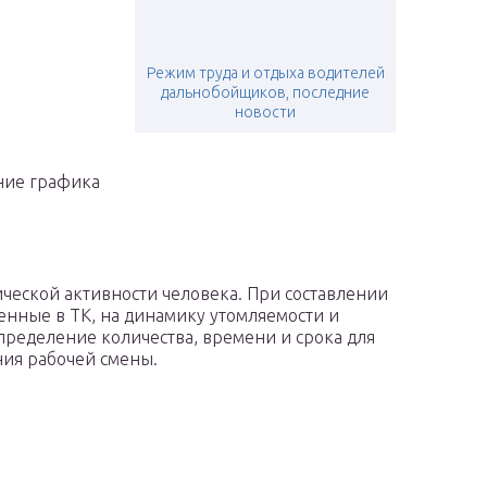
Режим труда и отдыха водителей
дальнобойщиков, последние
новости
ние графика
ической активности человека. При составлении
енные в ТК, на динамику утомляемости и
пределение количества, времени и срока для
ния рабочей смены.