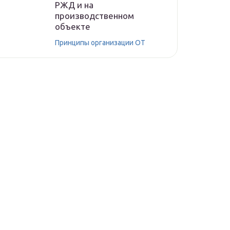
РЖД и на
производственном
объекте
Принципы организации ОТ