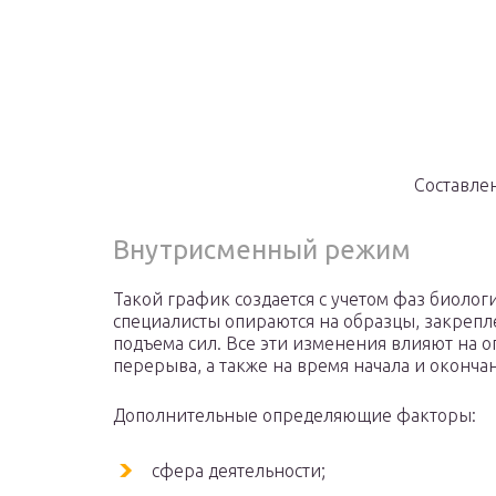
Составле
Внутрисменный режим
Такой график создается с учетом фаз биолог
специалисты опираются на образцы, закрепл
подъема сил. Все эти изменения влияют на о
перерыва, а также на время начала и оконча
Дополнительные определяющие факторы:
сфера деятельности;