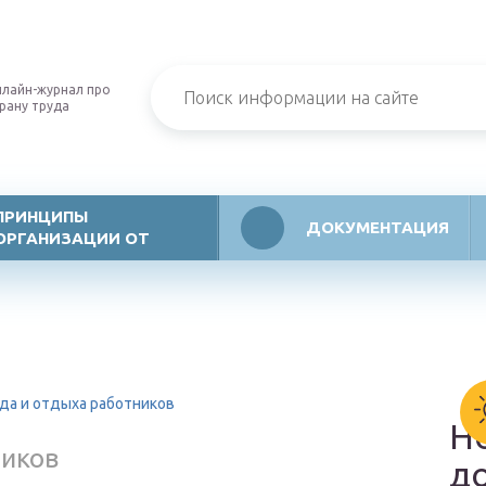
лайн-журнал про
рану труда
ПРИНЦИПЫ
ДОКУМЕНТАЦИЯ
ОРГАНИЗАЦИИ ОТ
да и отдыха работников
Н
ников
д