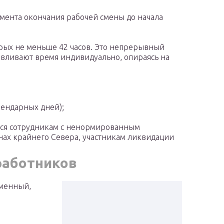
мента окончания рабочей смены до начала
рых не меньше 42 часов. Это непрерывный
авливают время индивидуально, опираясь на
лендарных дней);
тся сотрудникам с ненормированным
нах крайнего Севера, участникам ликвидации
работников
менный,