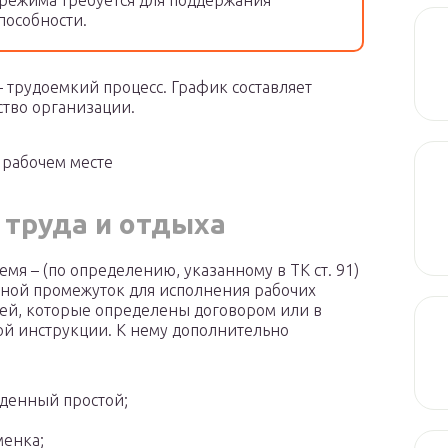
режима требуется для поддержания
пособности.
 трудоемкий процесс. График составляет
ство организации.
 рабочем месте
труда и отдыха
емя – (по определению, указанному в ТК ст. 91)
ной промежуток для исполнения рабочих
ей, которые определены договором или в
й инструкции. К нему дополнительно
денный простой;
менка;