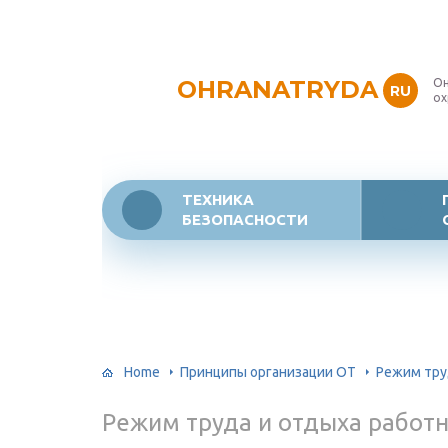
OHRANATRYDA
Он
RU
ох
ТЕХНИКА
БЕЗОПАСНОСТИ
Home
Принципы организации ОТ
Режим тру
Режим труда и отдыха работ