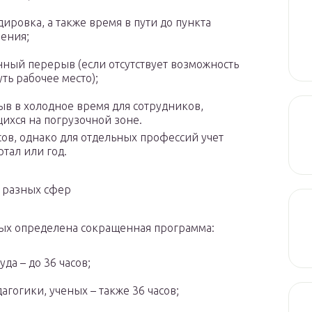
ировка, а также время в пути до пункта
ения;
ный перерыв (если отсутствует возможность
ть рабочее место);
в в холодное время для сотрудников,
ихся на погрузочной зоне.
сов, однако для отдельных профессий учет
ртал или год.
 разных сфер
рых определена сокращенная программа:
да – до 36 часов;
гогики, ученых – также 36 часов;