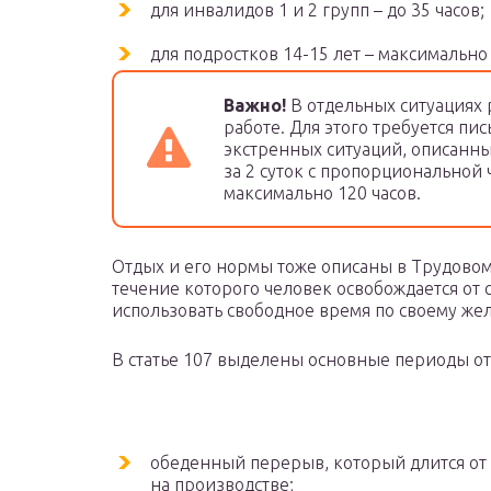
для инвалидов 1 и 2 групп – до 35 часов;
для подростков 14-15 лет – максимально 2
Важно!
В отдельных ситуациях 
работе. Для этого требуется пи
экстренных ситуаций, описанных
за 2 суток с пропорциональной 
максимально 120 часов.
Отдых и его нормы тоже описаны в Трудовом 
течение которого человек освобождается от 
использовать свободное время по своему же
В статье 107 выделены основные периоды от
обеденный перерыв, который длится от 
на производстве;