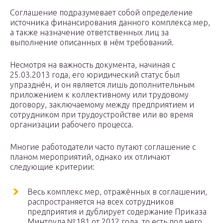
Соглашение подразумевает собой определение
источника финансирования данного комплекса мер,
а также назначение ответственных лиц за
выполнение описанных в нём требований.
Несмотря на важность документа, начиная с
25.03.2013 года, его юридический статус был
упразднён, и он является лишь дополнительным
приложением к коллективному или трудовому
договору, заключаемому между предприятием и
сотрудником при трудоустройстве или во время
организации рабочего процесса.
Многие работодатели часто путают соглашение с
планом мероприятий, однако их отличают
следующие критерии:
Весь комплекс мер, отражённых в соглашении,
распространяется на всех сотрудников
предприятия и дублирует содержание Приказа
Минтруда №181 от 2012 года, то есть под него