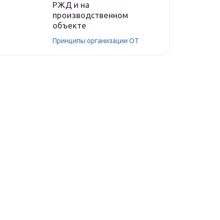
РЖД и на
производственном
объекте
Принципы организации ОТ