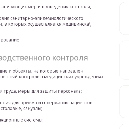
рганизующих мер и проведения контроля;
ловия санитарно-эпидемиологического
, в которых осуществляется медицинска\
рование
водственного контроля
ие и объекты, на которые направлен
твенный контроль в медицинских учреждениях:
я труда, меры для защиты персонала;
ения для приёма и содержания пациентов,
 столовые, санузлы;
ляционные системы;