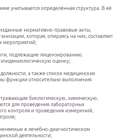
рамме учитывается определённая структура. В её
 изданные нормативно-правовые акты,
низации, которая, опираясь на них, составляет
х мероприятий;
луги, подлежащие лицензированию.
-эпидемиологическую оценку;
должности, а также список медицинских
ены функции относительно выполнения
атривающие биологическую, химическую,
ются для проведения лабораторных
ого контроля и проведения измерений,
нтроля;
меняемые в лечебно-диагностическом
инской деятельности;