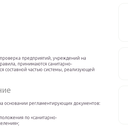
 проверка предприятий, учреждений на
правила, принимаются санитарно-
ся составной частью системы, реализующей
ние
на основании регламентирующих документов:
 положения по «санитарно-
еления»;