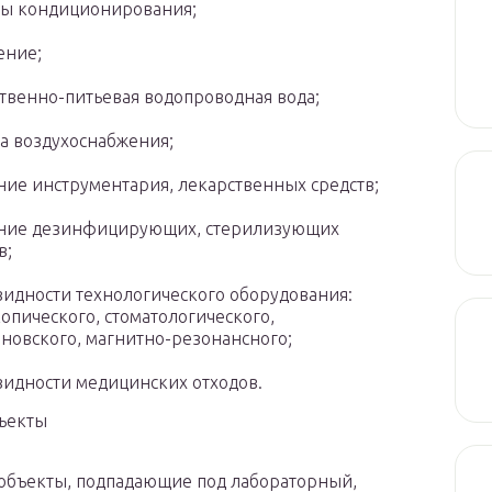
мы кондиционирования;
ение;
твенно-питьевая водопроводная вода;
а воздухоснабжения;
ние инструментария, лекарственных средств;
яние дезинфицирующих, стерилизующих
в;
идности технологического оборудования:
опического, стоматологического,
новского, магнитно-резонансного;
видности медицинских отходов.
ъекты
 объекты, подпадающие под лабораторный,