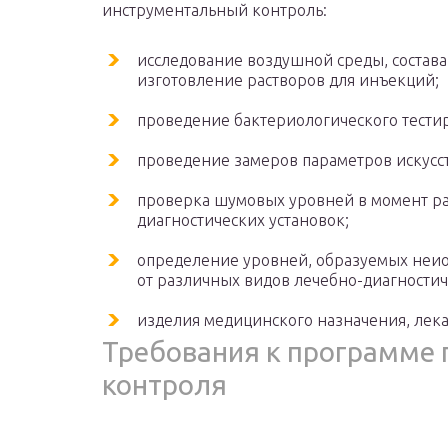
инструментальный контроль:
исследование воздушной среды, состава
изготовление растворов для инъекций;
проведение бактериологического тести
проведение замеров параметров искусс
проверка шумовых уровней в момент ра
диагностических установок;
определение уровней, образуемых не
от различных видов лечебно-диагностич
изделия медицинского назначения, ле
Требования к программе 
контроля