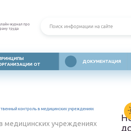
лайн-журнал про
рану труда
ПРИНЦИПЫ
ДОКУМЕНТАЦИЯ
ОРГАНИЗАЦИИ ОТ
твенный контроль в медицинских учреждениях
Н
в медицинских учреждениях
д