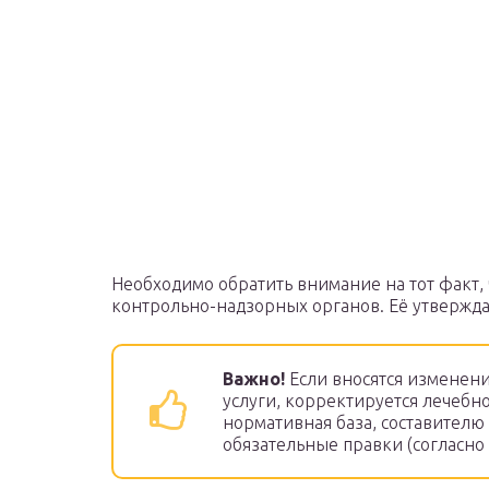
Необходимо обратить внимание на тот факт, 
контрольно-надзорных органов. Её утвержда
Важно!
Если вносятся изменен
услуги, корректируется лечебн
нормативная база, составителю
обязательные правки (согласно п