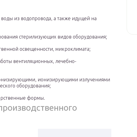
 воды из водопровода, а также идущей на
рования стерилизующих видов оборудования;
твенной освещенности, микроклимата;
боты вентиляционных, лечебно-
ионизирующими, ионизирующими излучениями
еского оборудования;
карственные формы.
производственного