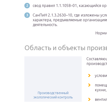
свод правил 1.1.1058–01, касающийся о
СанПиН 2.1.3.2630–10, где изложены ус
характера, предъявляемые организациям
деятельность.
Норми
Область и объекты произ
Составляющ
производс
услови
помещ
кухни,
Производственный
экологический контроль
венти