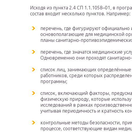
Исходя из пункта 2.4 СП 1.1.1058–01, в прог
состав входит несколько пунктов. Например:
перечень, где фигурируют официально
основополагающие для медицинской орга
планы санитарно-противоэпидемически
перечень, где значатся медицинские ус
Одновременно они проходят санитарно
список лиц, занимающих определённые 
работников, среди которых распредел
программы;
список, включающий факторы, предусм
физическую природу, которые использу
исследований в рамках производственн
учитывая периодичность и кратность ко
контрольные методы безопасности, при
процессе, соответствующие видам медиц