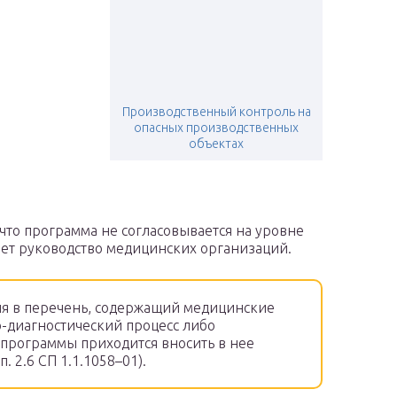
Производственный контроль на
опасных производственных
объектах
что программа не согласовывается на уровне
ет руководство медицинских организаций.
ия в перечень, содержащий медицинские
о-диагностический процесс либо
 программы приходится вносить в нее
. 2.6 СП 1.1.1058–01).