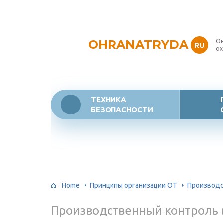
OHRANATRYDA
Он
RU
ох
ТЕХНИКА
БЕЗОПАСНОСТИ
Home
Принципы организации ОТ
Производс
Производственный контроль 