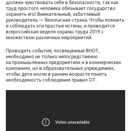
должен чувствовать себя в безопасности, так как
труд простого человека обязывает государство
охранять его! Внимательный, заботливый
руководитель — безопасная страна. Чтобы помнить
и соблюдать эти простые истины, и проводится
всероссийская неделя охраны труда 2019 с
множеством различных мероприятий.
Проводить события, посвященные ВНОТ,
необходимо не только непосредственно
на промышленных предприятиях и в коммерческих
компаниях, но в образовательных учреждениях,
чтобы дети могли в раннем возрасте понять
необходимость соблюдения правил ОТ.