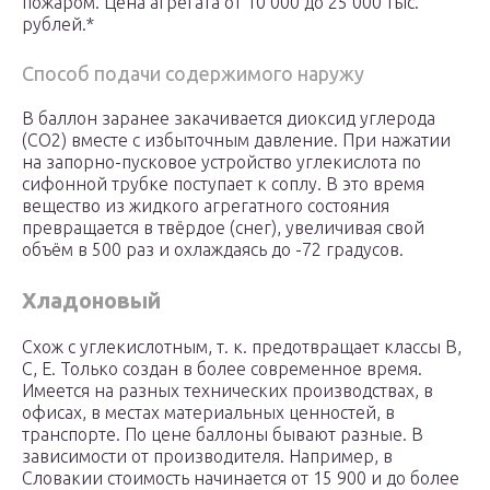
пожаром. Цена агрегата от 10 000 до 25 000 тыс.
рублей.*
Способ подачи содержимого наружу
В баллон заранее закачивается диоксид углерода
(СО2) вместе с избыточным давление. При нажатии
на запорно-пусковое устройство углекислота по
сифонной трубке поступает к соплу. В это время
вещество из жидкого агрегатного состояния
превращается в твёрдое (снег), увеличивая свой
объём в 500 раз и охлаждаясь до -72 градусов.
Хладоновый
Схож с углекислотным, т. к. предотвращает классы В,
С, Е. Только создан в более современное время.
Имеется на разных технических производствах, в
офисах, в местах материальных ценностей, в
транспорте. По цене баллоны бывают разные. В
зависимости от производителя. Например, в
Словакии стоимость начинается от 15 900 и до более