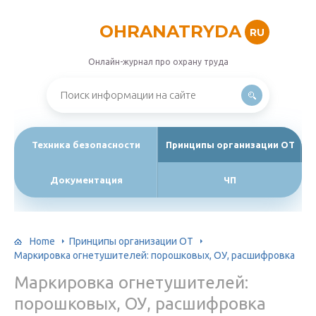
OHRANATRYDA
RU
Онлайн-журнал про охрану труда
Техника безопасности
Принципы организации ОТ
Документация
ЧП
Home
Принципы организации ОТ
Маркировка огнетушителей: порошковых, ОУ, расшифровка
Маркировка огнетушителей:
порошковых, ОУ, расшифровка