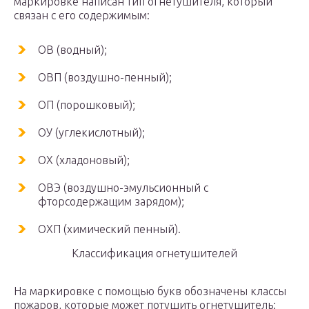
маркировке написан тип огнетушителя, который
связан с его содержимым:
ОВ (водный);
ОВП (воздушно-пенный);
ОП (порошковый);
ОУ (углекислотный);
ОХ (хладоновый);
ОВЭ (воздушно-эмульсионный с
фторсодержащим зарядом);
ОХП (химический пенный).
Классификация огнетушителей
На маркировке с помощью букв обозначены классы
пожаров, которые может потушить огнетушитель: