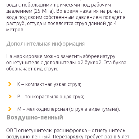
вода с небольшими примесями под рабочим
давлением (25 МПа). Во время нажатия на рычаг,
вода под своим собственным давлением попадет в
раструб, оттуда и появляется струя длиной до 4
метров.
Дополнительная информация
На маркировке можно заметить аббревиатуру
огнетушителя с дополнительной буквой. Эта буква
обозначает вид струи:
К – компактная узкая струя;
Р – тонкораспыляющая сруя;
М – мелкодисперсная (струя в виде тумана).
Воздушно-пенный
ОВП огнетушитель: расшифровка – огнетушитель
воздушно-пенный. Перезарядку требует раз в 5 лет.