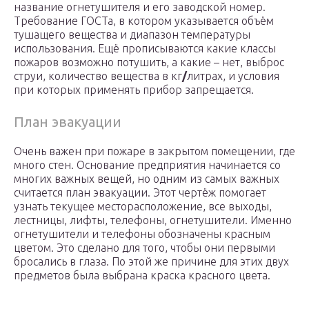
название огнетушителя и его заводской номер.
Требование ГОСТа, в котором указывается объём
тушащего вещества и диапазон температуры
использования. Ещё прописываются какие классы
пожаров возможно потушить, а какие – нет, выброс
струи, количество вещества в кг
/
литрах, и условия
при которых применять прибор запрещается.
План эвакуации
Очень важен при пожаре в закрытом помещении, где
много стен. Основание предприятия начинается со
многих важных вещей, но одним из самых важных
считается план эвакуации. Этот чертёж помогает
узнать текущее месторасположение, все выходы,
лестницы, лифты, телефоны, огнетушители. Именно
огнетушители и телефоны обозначены красным
цветом. Это сделано для того, чтобы они первыми
бросались в глаза. По этой же причине для этих двух
предметов была выбрана краска красного цвета.