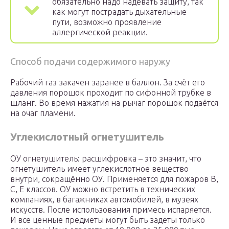
обязательно надо надевать защиту, так
как могут пострадать дыхательные
пути, возможно проявление
аллергической реакции.
Способ подачи содержимого наружу
Рабочий газ закачен заранее в баллон. За счёт его
давления порошок проходит по сифонной трубке в
шланг. Во время нажатия на рычаг порошок подаётся
на очаг пламени.
Углекислотный огнетушитель
ОУ огнетушитель: расшифровка – это значит, что
огнетушитель имеет углекислотное вещество
внутри, сокращённо ОУ. Применяется для пожаров В,
С, Е классов. ОУ можно встретить в технических
компаниях, в багажниках автомобилей, в музеях
искусств. После использования примесь испаряется.
И все ценные предметы могут быть задеты только