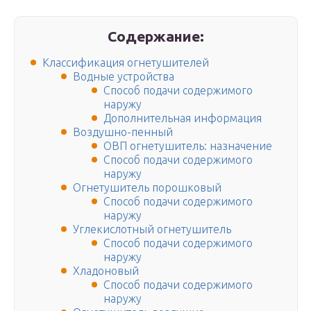
Содержание:
Классификация огнетушителей
Водные устройства
Способ подачи содержимого
наружу
Дополнительная информация
Воздушно-пенный
ОВП огнетушитель: назначение
Способ подачи содержимого
наружу
Огнетушитель порошковый
Способ подачи содержимого
наружу
Углекислотный огнетушитель
Способ подачи содержимого
наружу
Хладоновый
Способ подачи содержимого
наружу