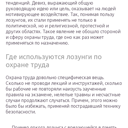
тенденций. Девиз, выражающий общую
руководящую идею или цель, оказывает на людей
мотивирующее воздействие. Так, понимая пользу
лозунгов, их стали применять не только в
политической, но и религиозной, протестной и
других областях. Такое явление не обошло стороной
и сферу охраны труда, где оно как раз может
применяться по назначению.
Где используются лозунги по
охране труда
Охрана труда довольно специфическая вещь.
Сколько не проводи лекций и инструктажей, сколько
бы рабочие не повторяли наизусть заученные
правила на экзамене, нелепые травмы и несчастные
случаи продолжают случаться. Причем, этого можно
было бы избежать, применяй пострадавший технику
безопасности.
Пример яркого лозунга с врезающейся в память