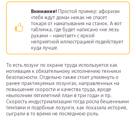
Внимание!
Простой пример: афоризм
«тебя ждут дома» никак не спасет
токаря от наматывания на станок. А вот
табличка, где будет написано «не лезь
руками – намотает» с яркой
неприятной иллюстрацией подействует
куда лучше.
То есть лозунг по охране труда используется как
мотивация к обязательному исполнению техники
безопасности. Отдельно также стоит упомянуть о
ранее практикуемых лозунгах, направленных на
повышение скорости и качества труда, вроде
«выполним пятилетний план в три года» и пр.
Скорость индустриализации тогда росла бешенными
темпами и подобные лозунги, как показала история,
сыграли в то время не последнюю роль.