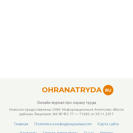
OHRANATRYDA
RU
Онлайн-журнал про охрану труда
Новости предоставлены СМИ: Информационное Агентство «Вести
района» Лицензия: ИА № ФС 77 — 71683 от 30.11.2017
Главная
Политика конфиденциальности
Карта сайта
Контакты
Список литературы
О нас
Авторы