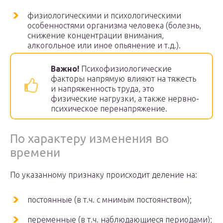
физиологическими и психологическими
особенностями организма человека (болезнь,
снижение концентрации внимания,
алкогольное или иное опьянение и т.д.).
Важно!
Психофизиологические
факторы напрямую влияют на тяжесть
и напряженность труда, это
физические нагрузки, а также нервно-
психическое перенапряжение.
По характеру изменения во
времени
По указанному признаку происходит деление на:
постоянные (в т.ч. с мнимым постоянством);
переменные (в т.ч. наблюдающиеся периодами);