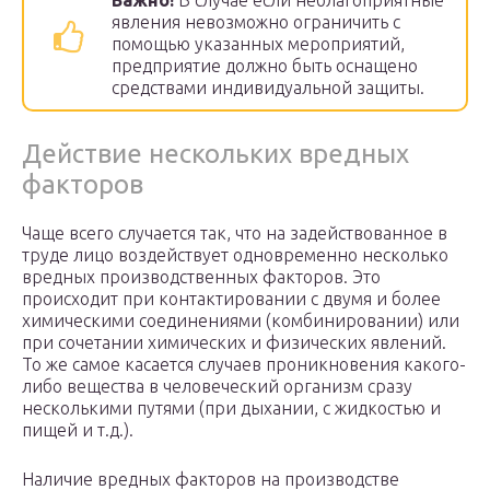
Важно!
В случае если неблагоприятные
явления невозможно ограничить с
помощью указанных мероприятий,
предприятие должно быть оснащено
средствами индивидуальной защиты.
Действие нескольких вредных
факторов
Чаще всего случается так, что на задействованное в
труде лицо воздействует одновременно несколько
вредных производственных факторов. Это
происходит при контактировании с двумя и более
химическими соединениями (комбинировании) или
при сочетании химических и физических явлений.
То же самое касается случаев проникновения какого-
либо вещества в человеческий организм сразу
несколькими путями (при дыхании, с жидкостью и
пищей и т.д.).
Наличие вредных факторов на производстве