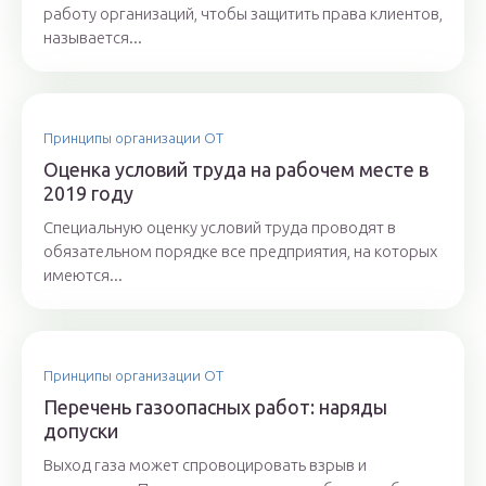
работу организаций, чтобы защитить права клиентов,
называется...
Принципы организации ОТ
Оценка условий труда на рабочем месте в
2019 году
Специальную оценку условий труда проводят в
обязательном порядке все предприятия, на которых
имеются...
Принципы организации ОТ
Перечень газоопасных работ: наряды
допуски
Выход газа может спровоцировать взрыв и