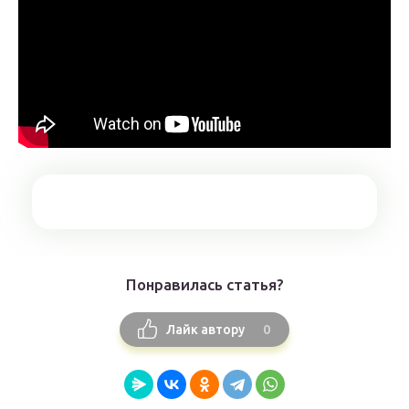
Понравилась статья?
0
Лайк автору