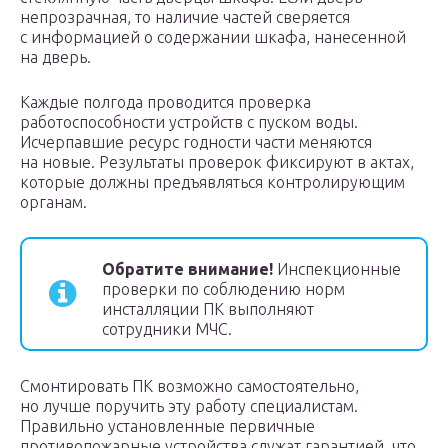
непрозрачная, то наличие частей сверяется
с информацией о содержании шкафа, нанесенной
на дверь.
Каждые полгода проводится проверка
работоспособности устройств с пуском воды.
Исчерпавшие ресурс годности части меняются
на новые. Результаты проверок фиксируют в актах,
которые должны предъявляться контролирующим
органам.
Обратите внимание!
Инспекционные
проверки по соблюдению норм
инсталляции ПК выполняют
сотрудники МЧС.
Смонтировать ПК возможно самостоятельно,
но лучше поручить эту работу специалистам.
Правильно установленные первичные
противопожарные устройства служат гарантией, что