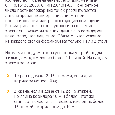
Количество ПК регламентируется документами
СП 10.13130.2009, СНиП 2.04.01-85. Конкретное
число противопожарных точек рассчитывается
лицензированными организациями при
проектировании или реконструкции помещения.
Рассматриваются в совокупности назначение,
этажность, размеры здания, длина его коридоров,
водопроводное давление. Обязательное условие —
из каждого стояка формируется только 1 или 2 струи.
Нормами предусмотрена установка устройств для
жилых домов, имеющих более 11 этажей. На каждом
этаже крепится:
1 кран в домах 12-16 этажами, если длина
коридора менее 10 м;
2 крана, если в доме от 12 до 16 этажей,
но длина коридора 10 м и более. Этот же
стандарт подходит для домов, имеющих более
16 этажей с коридором до 10 м;