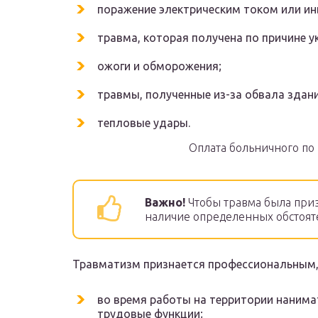
поражение электрическим током или ин
травма, которая получена по причине 
ожоги и обморожения;
травмы, полученные из-за обвала здани
тепловые удары.
Оплата больничного по
Важно!
Чтобы травма была при
наличие определенных обстоятел
Травматизм признается профессиональным,
во время работы на территории нанимат
трудовые функции;