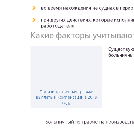
во время нахождения на суднах в пери
при других действиях, которые исполня
работодателя.
Какие факторы учитывают
Существую
больничный
Производственная травма:
выплаты и компенсации в 2019
году
Больничный по травме на производств