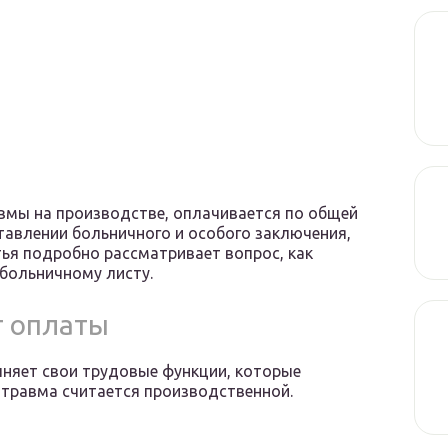
вмы на производстве, оплачивается по общей
тавлении больничного и особого заключения,
тья подробно рассматривает вопрос, как
больничному листу.
т оплаты
лняет свои трудовые функции, которые
 травма считается производственной.