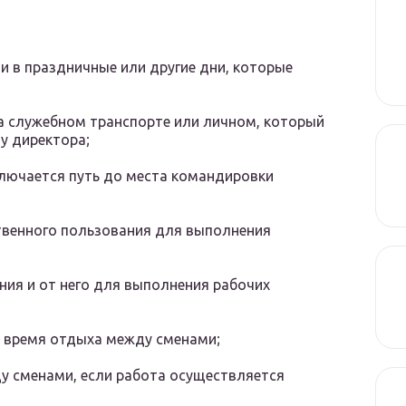
и в праздничные или другие дни, которые
на служебном транспорте или личном, который
зу директора;
лючается путь до места командировки
твенного пользования для выполнения
ния и от него для выполнения рабочих
о время отдыха между сменами;
у сменами, если работа осуществляется