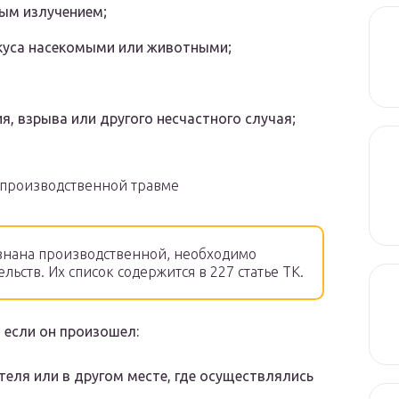
ым излучением;
укуса насекомыми или животными;
я, взрыва или другого несчастного случая;
 производственной травме
знана производственной, необходимо
ьств. Их список содержится в 227 статье ТК.
 если он произошел:
еля или в другом месте, где осуществлялись