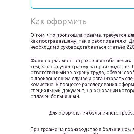
Как оформить
О том, что произошла травма, требуется д
как пострадавшему, так и работодателю. Д
необходимо руководствоваться статьей 228
Фонд социального страхования обеспечива
тем, кто получил травму на производстве. Т
ответственный за охрану труда, обязан со
о произошедшем случае и организовать сп
комиссию. В процессе расследования офор
специальный документ, на основании котор
оплачен больничный.
Для оформления больничного требуе
При травме на производстве в больничном л