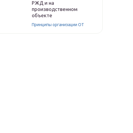
РЖД и на
производственном
объекте
Принципы организации ОТ