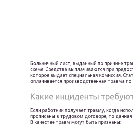
Больничный лист, выданный по причине тра
схеме. Средства выплачиваются при предос
которое выдает специальная комиссия. Ста
оплачивается производственная травма по 
Какие инциденты требую
Если работник получает травму, когда испо
прописаны в трудовом договоре, то данная
В качестве травм могут быть признаны: