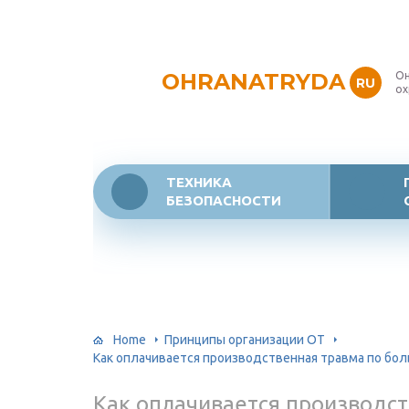
OHRANATRYDA
Он
RU
ох
ТЕХНИКА
БЕЗОПАСНОСТИ
Home
Принципы организации ОТ
Как оплачивается производственная травма по бо
Как оплачивается производс