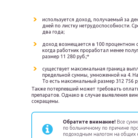
используется доход, получаемый за де
дней по листку нетрудоспособности. С
два года;
доход возмещается в 100 процентном 
когда работник проработал менее полу
размер 11 280 руб.;*
существует максимальная граница выпл
предельной суммы, умноженной на 4. На
То есть максимальный размер 312 756 ру
Также потерпевший может требовать оплат
препаратов. Однако в случае выявления ви
сокращены.
Обратите внимание!
Все сумм
по больничному по причине пр
подоходным налогом на общих 