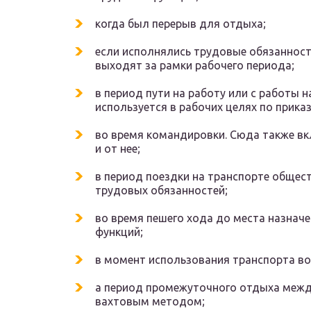
когда был перерыв для отдыха;
если исполнялись трудовые обязанност
выходят за рамки рабочего периода;
в период пути на работу или с работы 
используется в рабочих целях по прика
во время командировки. Сюда также вк
и от нее;
в период поездки на транспорте общес
трудовых обязанностей;
во время пешего хода до места назначе
функций;
в момент использования транспорта в
а период промежуточного отдыха межд
вахтовым методом;