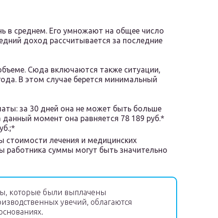
нь в среднем. Его умножают на общее число
редний доход рассчитывается за последние
объеме. Сюда включаются также ситуации,
года. В этом случае берется минимальный
аты: за 30 дней она не может быть больше
 данный момент она равняется 78 189 руб.*
б.;*
ы стоимости лечения и медицинских
ны работника суммы могут быть значительно
ы, которые были выплачены
оизводственных увечий, облагаются
основаниях.