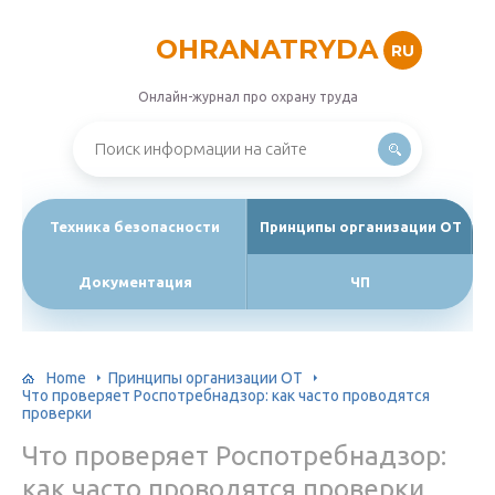
OHRANATRYDA
RU
Онлайн-журнал про охрану труда
Техника безопасности
Принципы организации ОТ
Документация
ЧП
Home
Принципы организации ОТ
Что проверяет Роспотребнадзор: как часто проводятся
проверки
Что проверяет Роспотребнадзор:
как часто проводятся проверки