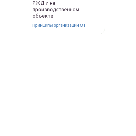
РЖД и на
производственном
объекте
Принципы организации ОТ