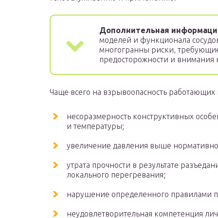
Дополнительная информаци
моделей и функционала сосудо
многогранны риски, требующи
предосторожности и внимания 
Чаще всего на взрывоопасность работающих 
несоразмерность конструктивных особе
и температуры;
увеличение давления выше нормативно
утрата прочности в результате разъеда
локального перегревания;
нарушение определенного правилами п
неудовлетворительная компетенция личн