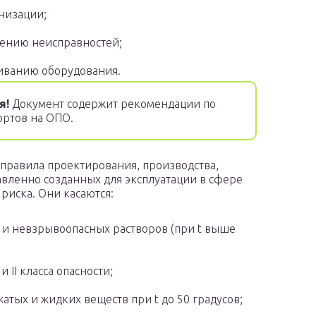
низации;
нению неисправностей;
иванию оборудования.
я!
Документ содержит рекомендации по
ртов на ОПО.
правила проектирования, производства,
авленно созданных для эксплуатации в сфере
 риска. Они касаются:
 и невзрывоопасных растворов (при t выше
 II класса опасности;
атых и жидких веществ при t до 50 градусов;