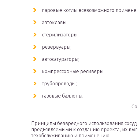
паровые котлы всевозможного примене
автоклавы;
стерилизаторы;
резервуары;
автосатураторы;
компрессорные ресиверы;
трубопроводы;
газовые баллоны.
Со
Принципы безвредного использования сосуд
предъявляемыми к созданию проекта, их вып
техобслуживанию и применению.