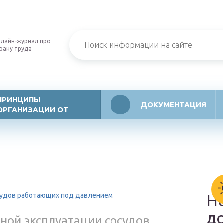
лайн-журнал про
рану труда
ПРИНЦИПЫ
ДОКУМЕНТАЦИЯ
ОРГАНИЗАЦИИ ОТ
осудов работающих под давлением
Н
д
сной эксплуатации сосудов