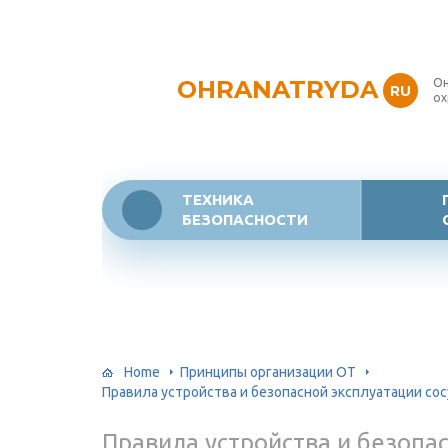
OHRANATRYDA
Он
RU
ох
ТЕХНИКА
БЕЗОПАСНОСТИ
Home
Принципы организации ОТ
Правила устройства и безопасной эксплуатации с
Правила устройства и безопа