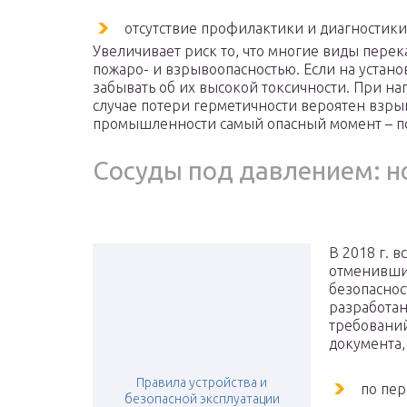
отсутствие профилактики и диагностики
Увеличивает риск то, что многие виды пере
пожаро- и взрывоопасностью. Если на устано
забывать об их высокой токсичности. При н
случае потери герметичности вероятен взры
промышленности самый опасный момент – 
Сосуды под давлением: н
В 2018 г. 
отменивши
безопаснос
разработан
требований
документа,
Правила устройства и
по пе
безопасной эксплуатации