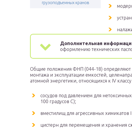
грузоподъемных кранов
модер
устра
налаж
Дополнительная информаци
оформлению технических паспо
Общие положения ФНП (044-18) определяют 
монтажа и эксплуатации емкостей, целенапр
атомной энергетики, относящихся к IV классу
сосудов под давлением для нетоксичных
100 градусов С);
вместилищ для агрессивных химикатов I и
цистерн для перемещения и хранения сж