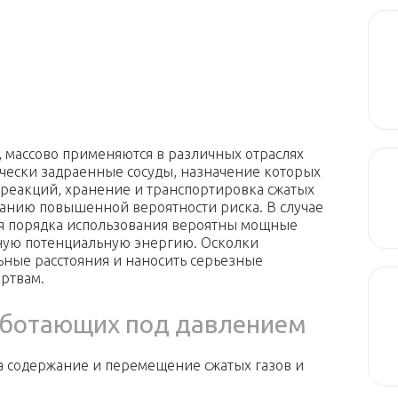
массово применяются в различных отраслях
чески задраенные сосуды, назначение которых
 реакций, хранение и транспортировка сжатых
ованию повышенной вероятности риска. В случае
я порядка использования вероятны мощные
ную потенциальную энергию. Осколки
ьные расстояния и наносить серьезные
ртвам.
аботающих под давлением
а содержание и перемещение сжатых газов и