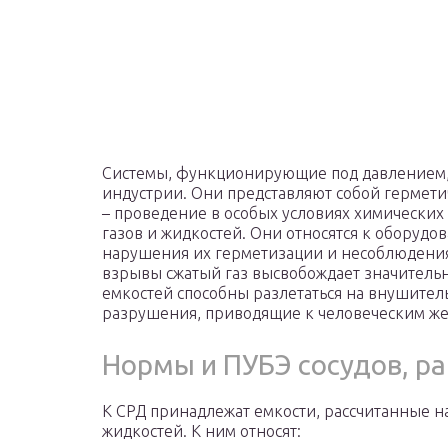
Системы, функционирующие под давлением, 
индустрии. Они представляют собой гермети
– проведение в особых условиях химических
газов и жидкостей. Они относятся к оборуд
нарушения их герметизации и несоблюдени
взрывы сжатый газ высвобождает значитель
емкостей способны разлетаться на внушител
разрушения, приводящие к человеческим же
Нормы и ПУБЭ сосудов, р
К СРД принадлежат емкости, рассчитанные н
жидкостей. К ним относят: