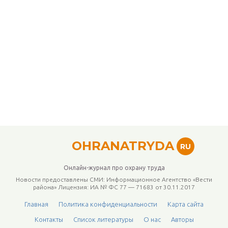
OHRANATRYDA
RU
Онлайн-журнал про охрану труда
Новости предоставлены СМИ: Информационное Агентство «Вести
района» Лицензия: ИА № ФС 77 — 71683 от 30.11.2017
Главная
Политика конфиденциальности
Карта сайта
Контакты
Список литературы
О нас
Авторы