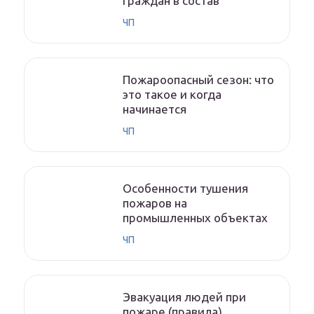
граждан в состав
ЧП
Пожароопасный сезон: что
это такое и когда
начинается
ЧП
Особенности тушения
пожаров на
промышленных объектах
ЧП
Эвакуация людей при
пожаре (правила)