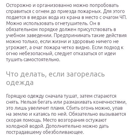
Осторожно и организованно можно попробовать
справиться с огнем до приезда пожарных. Для этого
подается в ведрах вода из крана в место с очагом ЧП.
Можно использовать огнетушитель. Он в
обязательном порядке должен присутствовать в
учебном заведении. Предпринимать такие действия
можно только, если жизни и здоровью ничего не
угрожает, а очаг пожара четко видно. Если подход к
огню небезопасный, следует отказаться от идеи
тушить самостоятельно.
Что делать, если загорелась
одежда
Горящую одежду сначала тушат, затем стараются
снять. Нельзя бегать или размахивать конечностями,
это лишь увеличит пламя. Сбить огонь можно, упав
на землю и катаясь по ней. Обязательно вызывается
скорая помощь. Место возгорания остужают
холодной водой. Дополнительно можно дать
пострадавшему обезболивающее.