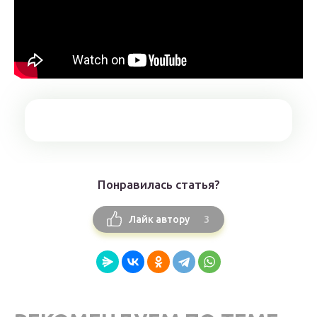
Понравилась статья?
3
Лайк автору