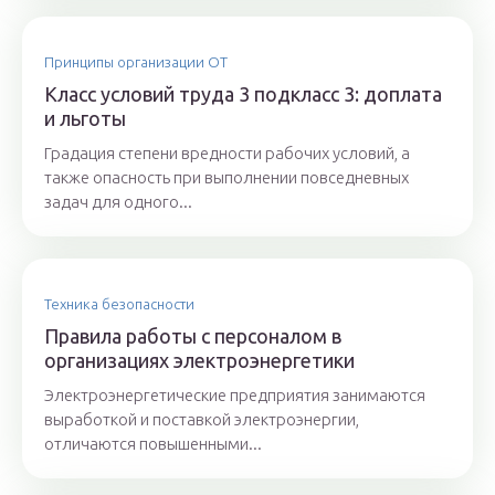
Принципы организации ОТ
Класс условий труда 3 подкласс 3: доплата
и льготы
Градация степени вредности рабочих условий, а
также опасность при выполнении повседневных
задач для одного...
Техника безопасности
Правила работы с персоналом в
организациях электроэнергетики
Электроэнергетические предприятия занимаются
выработкой и поставкой электроэнергии,
отличаются повышенными...