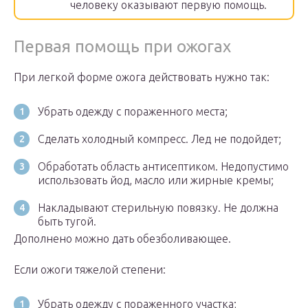
человеку оказывают первую помощь.
Первая помощь при ожогах
При легкой форме ожога действовать нужно так:
Убрать одежду с пораженного места;
Сделать холодный компресс. Лед не подойдет;
Обработать область антисептиком. Недопустимо
использовать йод, масло или жирные кремы;
Накладывают стерильную повязку. Не должна
быть тугой.
Дополнено можно дать обезболивающее.
Если ожоги тяжелой степени:
Убрать одежду с пораженного участка;